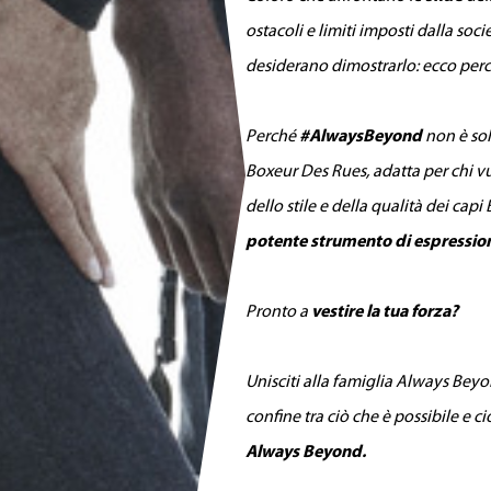
ostacoli e limiti imposti dalla soc
desiderano dimostrarlo: ecco pe
Perché
#AlwaysBeyond
non è sol
Boxeur Des Rues, adatta per chi vuo
dello stile e della qualità dei cap
potente strumento di espressio
Pronto a
vestire la tua forza?
Unisciti alla famiglia Always Bey
confine tra ciò che è possibile e ci
Always Beyond.