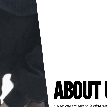
ABOUT 
Coloro che affrontano le
sfide
del