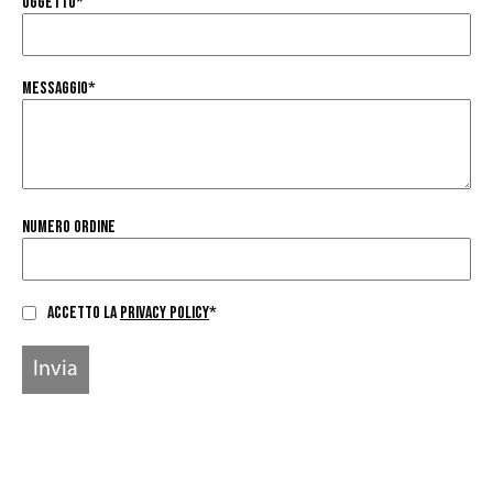
Oggetto
*
Messaggio
*
Numero Ordine
Accetto la
Privacy Policy
*
Invia