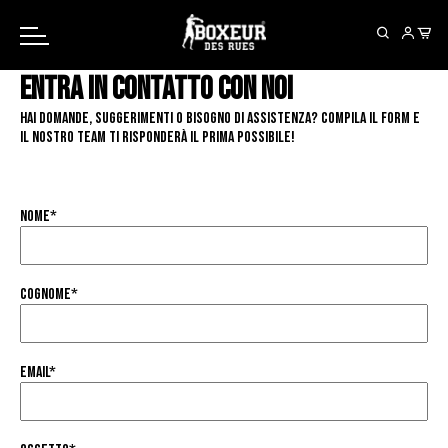
Spedizione gratuita sugli ordini superiori a 150€
Entra in Contatto con Noi
Hai domande, suggerimenti o bisogno di assistenza? Compila il form e
il nostro team ti risponderà il prima possibile!
Nome
*
Cognome
*
Email*